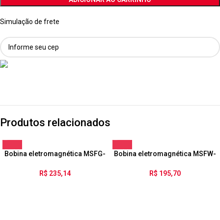
Simulação de frete
Produtos relacionados
Bobina eletromagnética MSFG-
Bobina eletromagnética MSFW-
24/42-50/60
230-50/60-OD
R$
235,14
R$
195,70