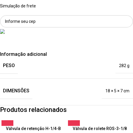
Simulação de frete
Informação adicional
PESO
282 g
DIMENSÕES
18 × 5 × 7 cm
Produtos relacionados
Válvula de retenção H-1/4-B
Válvula de rolete ROS-3-1/8