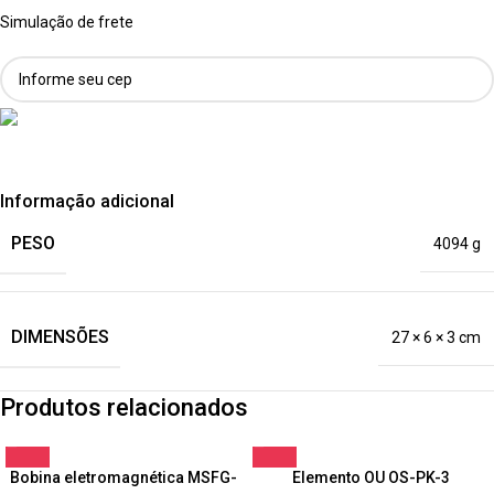
Simulação de frete
Informação adicional
PESO
4094 g
DIMENSÕES
27 × 6 × 3 cm
Produtos relacionados
Bobina eletromagnética MSFG-
Elemento OU OS-PK-3