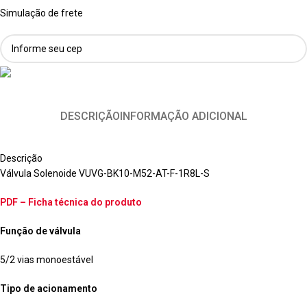
Simulação de frete
DESCRIÇÃO
INFORMAÇÃO ADICIONAL
Descrição
Válvula Solenoide VUVG-BK10-M52-AT-F-1R8L-S
PDF – Ficha técnica do produto
Função de válvula
5/2 vias monoestável
Tipo de acionamento