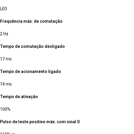
LED
Frequência máx. de comutação
2 Hz
Tempo de comutação desligado
17 ms
Tempo de acionamento ligado
14 ms
Tempo de ativação
100%
Pulso de teste positivo máx. com sinal 0