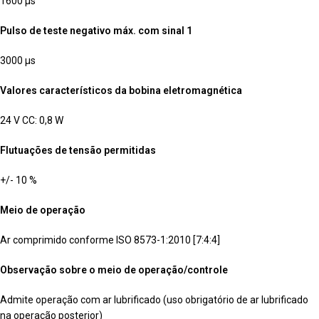
1600 µs
Pulso de teste negativo máx. com sinal 1
3000 µs
Valores característicos da bobina eletromagnética
24 V CC: 0,8 W
Flutuações de tensão permitidas
+/- 10 %
Meio de operação
Ar comprimido conforme ISO 8573-1:2010 [7:4:4]
Observação sobre o meio de operação/controle
Admite operação com ar lubrificado (uso obrigatório de ar lubrificado
na operação posterior)