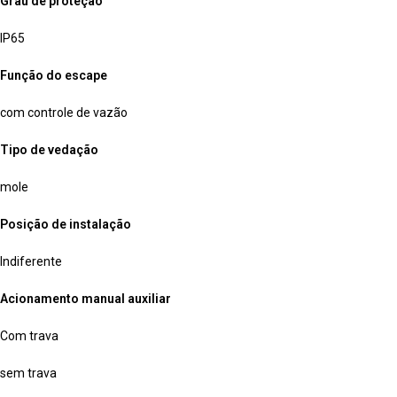
Grau de proteção
IP65
Função do escape
com controle de vazão
Tipo de vedação
mole
Posição de instalação
Indiferente
Acionamento manual auxiliar
Com trava
sem trava