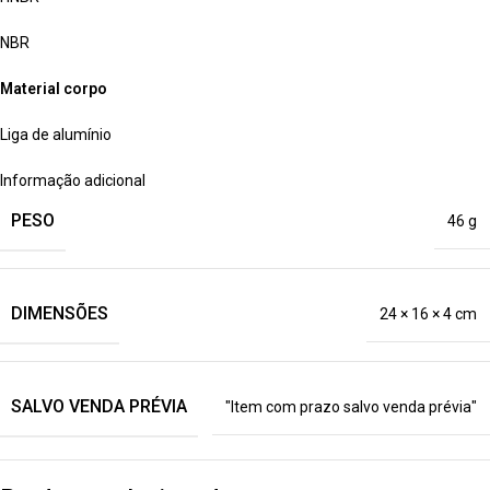
NBR
Material corpo
Liga de alumínio
Informação adicional
PESO
46 g
DIMENSÕES
24 × 16 × 4 cm
SALVO VENDA PRÉVIA
"Item com prazo salvo venda prévia"