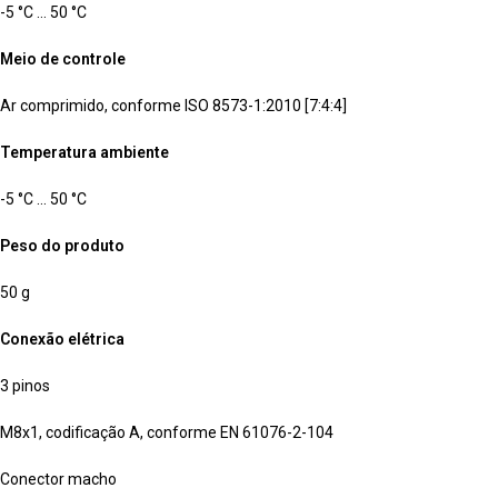
-5 °C … 50 °C
Meio de controle
Ar comprimido, conforme ISO 8573-1:2010 [7:4:4]
Temperatura ambiente
-5 °C … 50 °C
Peso do produto
50 g
Conexão elétrica
3 pinos
M8x1, codificação A, conforme EN 61076-2-104
Conector macho