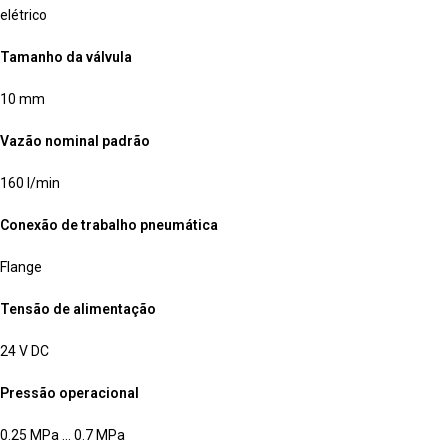
elétrico
Tamanho da válvula
10 mm
Vazão nominal padrão
160 l/min
Conexão de trabalho pneumática
Flange
Tensão de alimentação
24 V DC
Pressão operacional
0.25 MPa … 0.7 MPa