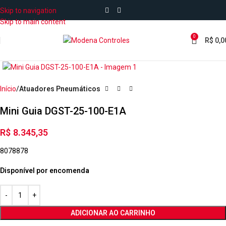
Skip to navigation
Skip to main content
0
R$
0,0
Início
Atuadores Pneumáticos
Mini Guia DGST-25-100-E1A
R$
8.345,35
8078878
Disponível por encomenda
ADICIONAR AO CARRINHO