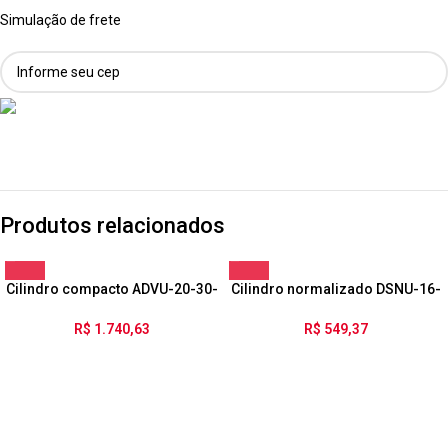
Simulação de frete
Produtos relacionados
Cilindro compacto ADVU-20-30-
Cilindro normalizado DSNU-16-
P-A
35-PPV-A
R$
1.740,63
R$
549,37