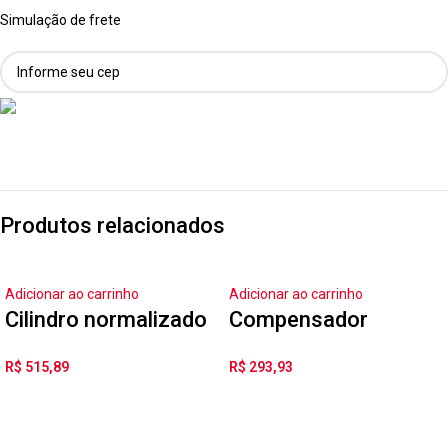
Simulação de frete
Produtos relacionados
Adicionar ao carrinho
Adicionar ao carrinho
Cilindro normalizado
Compensador
ESNU-10-50-P-A
Angular FK-
R$
515,89
R$
293,93
M12X1,25