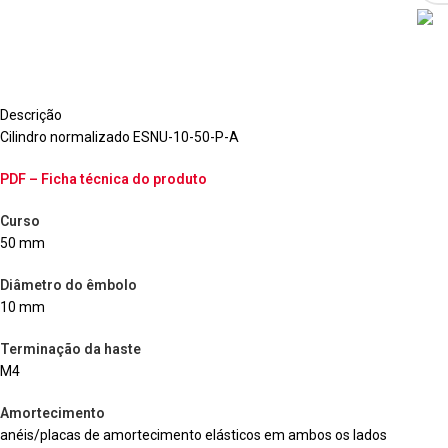
Descrição
Cilindro normalizado ESNU-10-50-P-A
PDF – Ficha técnica do produto
Curso
50 mm
Diâmetro do êmbolo
10 mm
Terminação da haste
M4
Amortecimento
anéis/placas de amortecimento elásticos em ambos os lados