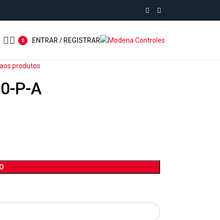
ENTRAR / REGISTRAR
0
 aos produtos
50-P-A
O