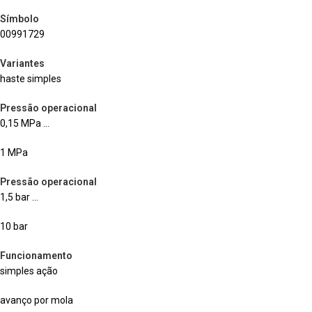
Símbolo
00991729
Variantes
haste simples
Pressão operacional
0,15 MPa …
1 MPa
Pressão operacional
1,5 bar …
10 bar
Funcionamento
simples ação
avanço por mola