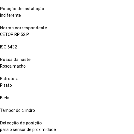
Posição de instalação
Indiferente
Norma correspondente
CETOP RP 52 P
ISO 6432
Rosca da haste
Rosca macho
Estrutura
Pistão
Biela
Tambor do cilindro
Detecção de posição
para o sensor de proximidade