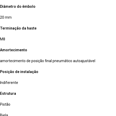
Diâmetro do êmbolo
20 mm
Terminação da haste
M8
Amortecimento
amortecimento de posição final pneumático autoajustável
Posição de instalação
Indiferente
Estrutura
Pistão
Biela