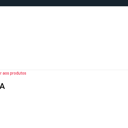
ar aos produtos
-A