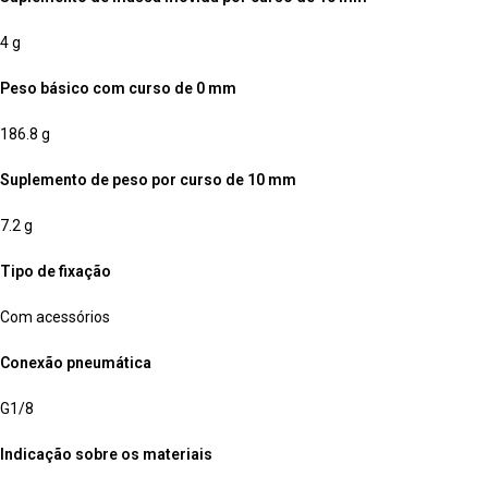
4 g
Peso básico com curso de 0 mm
186.8 g
Suplemento de peso por curso de 10 mm
7.2 g
Tipo de fixação
Com acessórios
Conexão pneumática
G1/8
Indicação sobre os materiais