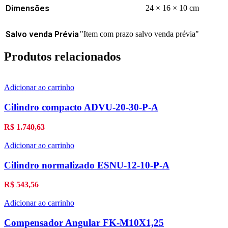
Dimensões
24 × 16 × 10 cm
Salvo venda Prévia
"Item com prazo salvo venda prévia"
Produtos relacionados
Adicionar ao carrinho
Cilindro compacto ADVU-20-30-P-A
R$
1.740,63
Adicionar ao carrinho
Cilindro normalizado ESNU-12-10-P-A
R$
543,56
Adicionar ao carrinho
Compensador Angular FK-M10X1,25