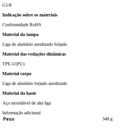
G1/8
Indicação sobre os materiais
Conformidade RoHS
Material da tampa
Liga de alumínio anodizado forjada
Material das vedações dinâmicas
TPE-U(PU)
Material corpo
Liga de alumínio forjado anodizado
Material da haste
Aço inoxidável de alta liga
Informação adicional
Peso
348 g