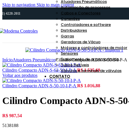
Atuadores Pneumáticos
Skip to navigation
Skip to main content
Automação de processos
Cabos e Conectores
(11) 4228-2011
Conexões
Controladores e software
Distribuidores
Garras
Geradoras de Vácuo
Motores e controladores de motor
Sensores
Tratamento de ar comprimido
Início
Atuadores Pneumáticos
Cilindro Compacto ADN-S-50-5-I-P-A
Tubos flexíveis
Cilindro Compacto ADN-S-63-50-I-P-A
R$
1.535,69
Válvulas e terminais de válvulas
Voltar aos produtos
CONTATO
Cilindro Compacto ADN-S-50-10-I-P-A
R$
1.016,88
Cilindro Compacto ADN-S-50
R$
987,54
5138188