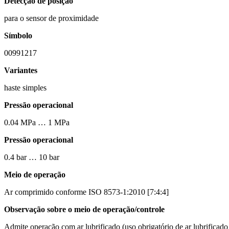
Detecção de posição
para o sensor de proximidade
Símbolo
00991217
Variantes
haste simples
Pressão operacional
0.04 MPa … 1 MPa
Pressão operacional
0.4 bar … 10 bar
Meio de operação
Ar comprimido conforme ISO 8573-1:2010 [7:4:4]
Observação sobre o meio de operação/controle
Admite operação com ar lubrificado (uso obrigatório de ar lubrificado