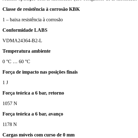
Classe de resistência à corrosão KBK
1 – baixa resistência à corrosão
Conformidade LABS
VDMA24364-B2-L
Temperatura ambiente
0 °C … 60 °C
Força de impacto nas posições finais
1 J
Força teórica a 6 bar, retorno
1057 N
Força teórica a 6 bar, avanço
1178 N
Cargas móveis com curso de 0 mm