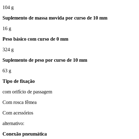
104 g
Suplemento de massa movida por curso de 10 mm
16 g
Peso básico com curso de 0 mm
324 g
Suplemento de peso por curso de 10 mm
63 g
Tipo de fixação
com orifício de passagem
Com rosca fêmea
Com acessórios
alternativo:
Conexão pneumática