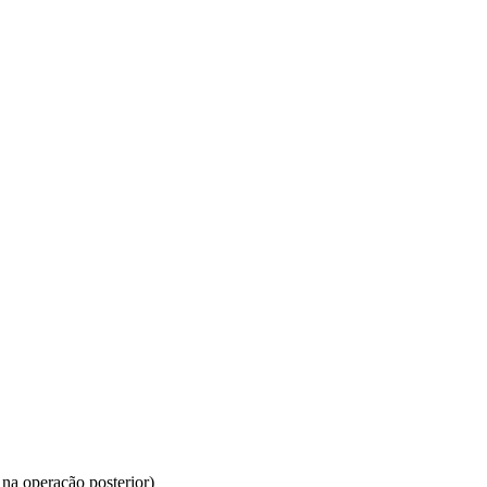
 na operação posterior)