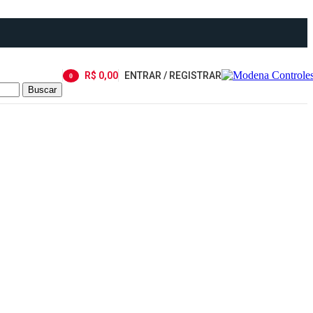
R$
0,00
ENTRAR / REGISTRAR
0
Buscar
item