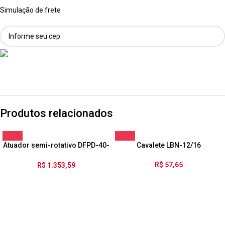
Simulação de frete
Produtos relacionados
Atuador semi-rotativo DFPD-40-
Cavalete LBN-12/16
RP-90-RD-F0507-R3-EP
R$
57,65
R$
1.353,59