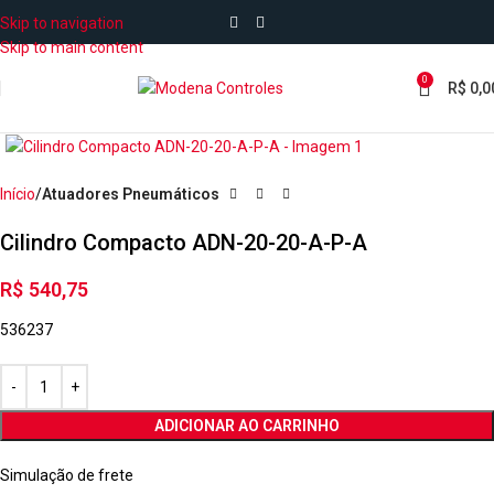
Skip to navigation
Skip to main content
0
R$
0,0
Início
Atuadores Pneumáticos
Cilindro Compacto ADN-20-20-A-P-A
R$
540,75
536237
ADICIONAR AO CARRINHO
Simulação de frete