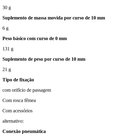
30 g
Suplemento de massa movida por curso de 10 mm
6 g
Peso básico com curso de 0 mm
131 g
Suplemento de peso por curso de 10 mm
21 g
Tipo de fixação
com orifício de passagem
Com rosca fêmea
Com acessórios
alternativo:
Conexão pneumática