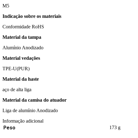
M5
Indicação sobre os materiais
Conformidade RoHS
Material da tampa
Alumínio Anodizado
Material vedações
TPE-U(PUR)
Material da haste
aço de alta liga
Material da camisa do atuador
Liga de alumínio Anodizado
Informação adicional
Peso
173 g