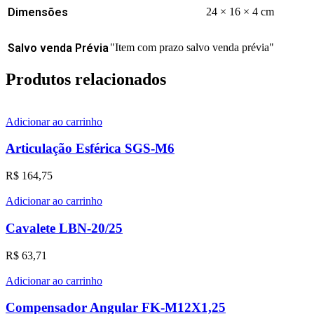
Dimensões
24 × 16 × 4 cm
Salvo venda Prévia
"Item com prazo salvo venda prévia"
Produtos relacionados
Adicionar ao carrinho
Articulação Esférica SGS-M6
R$
164,75
Adicionar ao carrinho
Cavalete LBN-20/25
R$
63,71
Adicionar ao carrinho
Compensador Angular FK-M12X1,25