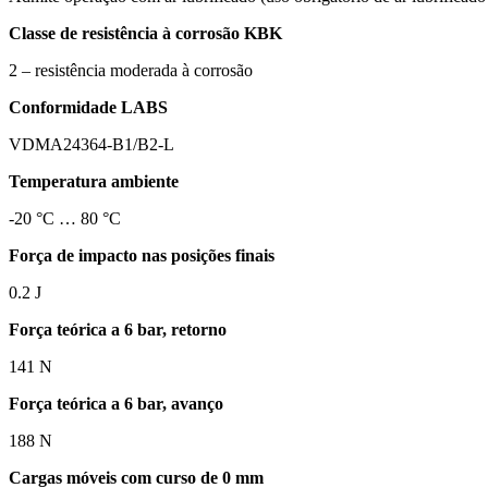
Classe de resistência à corrosão KBK
2 – resistência moderada à corrosão
Conformidade LABS
VDMA24364-B1/B2-L
Temperatura ambiente
-20 °C … 80 °C
Força de impacto nas posições finais
0.2 J
Força teórica a 6 bar, retorno
141 N
Força teórica a 6 bar, avanço
188 N
Cargas móveis com curso de 0 mm