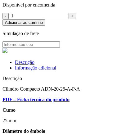
Disponível por encomenda
Adicionar ao carrinho
Simulação de frete
Descrição
Informação adicional
Descrição
Cilindro Compacto ADN-20-25-A-P-A
PDF – Ficha técnica do produto
Curso
25 mm
Diâmetro do êmbolo