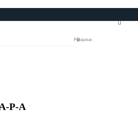
A
-A-P-A