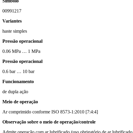
Símbolo
00991217
Variantes
haste simples
Pressão operacional
0.06 MPa … 1 MPa
Pressão operacional
0.6 bar … 10 bar
Funcionamento
de dupla ação
Meio de operação
Ar comprimido conforme ISO 8573-1:2010 [7:4:4]
Observação sobre o meio de operação/controle
Admite operação com ar lubrificado (uso obrigatório de ar lubrificado