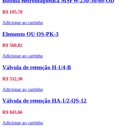
Bobina eletromagnética MSFW-230-50/60-OD
R$
195,70
Adicionar ao carrinho
Elemento OU OS-PK-3
R$
560,82
Adicionar ao carrinho
Válvula de retenção H-1/4-B
R$
532,30
Adicionar ao carrinho
Válvula de retenção HA-1/2-QS-12
R$
843,66
Adicionar ao carrinho