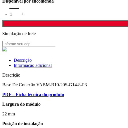
Disponível por encomenda
Simulação de frete
Descrição
Informação adicional
Descrição
Base De Conexão VABM-B10-20S-G14-8-P3
PDF – Ficha técnica do produto
Largura do módulo
22 mm
Posição de instalação