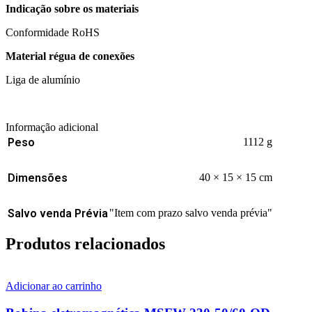
Indicação sobre os materiais
Conformidade RoHS
Material régua de conexões
Liga de alumínio
Informação adicional
Peso
1112 g
Dimensões
40 × 15 × 15 cm
Salvo venda Prévia
"Item com prazo salvo venda prévia"
Produtos relacionados
Adicionar ao carrinho