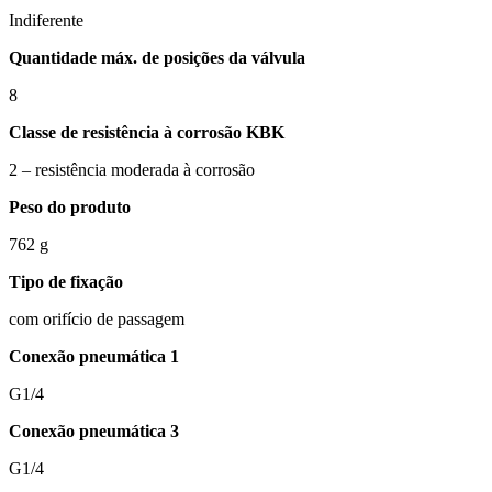
Indiferente
Quantidade máx. de posições da válvula
8
Classe de resistência à corrosão KBK
2 – resistência moderada à corrosão
Peso do produto
762 g
Tipo de fixação
com orifício de passagem
Conexão pneumática 1
G1/4
Conexão pneumática 3
G1/4