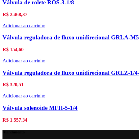
Válvula de rolete ROS-3-1/8
R$
2.468,37
Adicionar ao carrinho
Válvula reguladora de fluxo unidirecional GRLA-M
R$
154,60
Adicionar ao carrinho
Válvula reguladora de fluxo unidirecional GRLZ-1/4
R$
320,51
Adicionar ao carrinho
Válvula solenoide MFH-5-1/4
R$
1.557,34
Atendimento