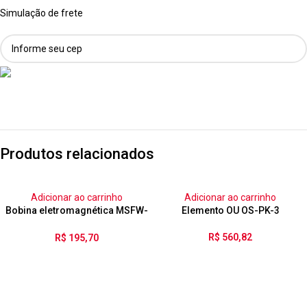
Simulação de frete
Produtos relacionados
Adicionar ao carrinho
Adicionar ao carrinho
Bobina eletromagnética MSFW-
Elemento OU OS-PK-3
230-50/60-OD
R$
560,82
R$
195,70