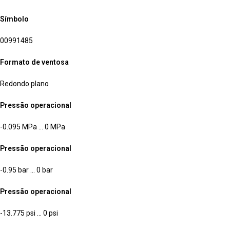
Símbolo
00991485
Formato de ventosa
Redondo plano
Pressão operacional
-0.095 MPa … 0 MPa
Pressão operacional
-0.95 bar … 0 bar
Pressão operacional
-13.775 psi … 0 psi