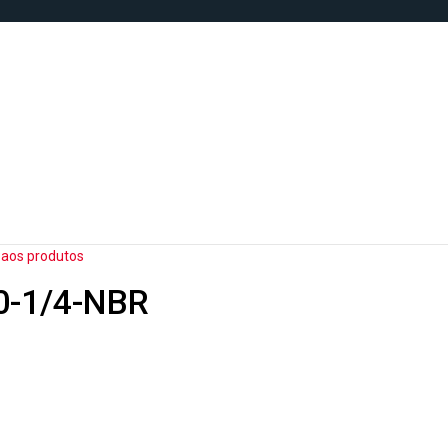
 aos produtos
0-1/4-NBR