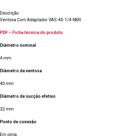
Descrição
Ventosa Com Adaptador VAS-40-1/4-NBR
PDF – Ficha técnica do produto
Diâmetro nominal
4 mm
Diâmetro da ventosa
40 mm
Diâmetro de sucção efetivo
32 mm
Ponto de conexão
Em cima