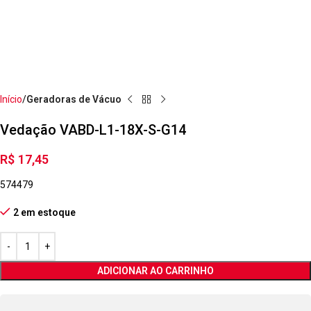
Início
Geradoras de Vácuo
Vedação VABD-L1-18X-S-G14
R$
17,45
574479
2 em estoque
ADICIONAR AO CARRINHO