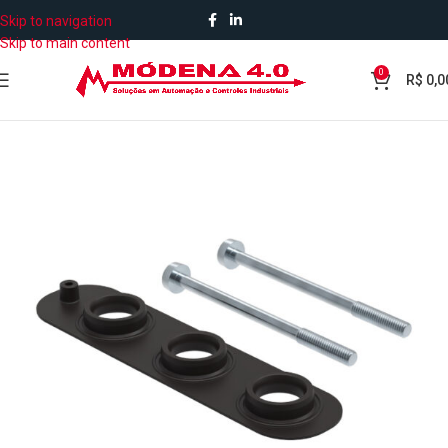
Skip to navigation
Skip to main content
0
R$
0,0