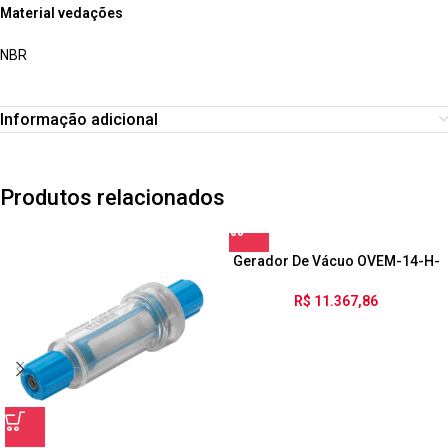
Material vedações
NBR
Informação adicional
Produtos relacionados
Gerador De Vácuo OVEM-14-H-
B-QO-CE-N-2P
R$
11.367,86