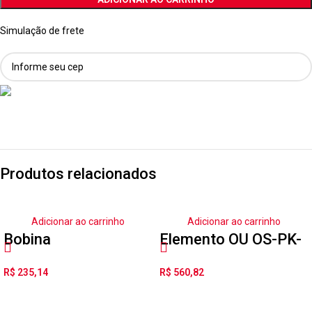
Simulação de frete
Produtos relacionados
Adicionar ao carrinho
Adicionar ao carrinho
Bobina
Elemento OU OS-PK-
eletromagnética
3
R$
235,14
R$
560,82
MSFG-24/42-50/60