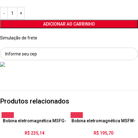
ADICIONAR AO CARRINHO
Simulação de frete
Produtos relacionados
Bobina eletromagnética MSFG-
Bobina eletromagnética MSFW-
24/42-50/60
230-50/60-OD
R$
235,14
R$
195,70