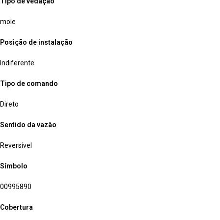
Tipo de vedação
mole
Posição de instalação
Indiferente
Tipo de comando
Direto
Sentido da vazão
Reversível
Símbolo
00995890
Cobertura