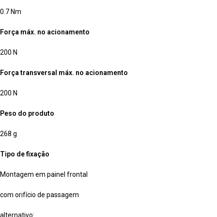
0.7 Nm
Força máx. no acionamento
200 N
Força transversal máx. no acionamento
200 N
Peso do produto
268 g
Tipo de fixação
Montagem em painel frontal
com orifício de passagem
alternativo: