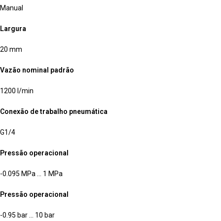
Manual
Largura
20 mm
Vazão nominal padrão
1200 l/min
Conexão de trabalho pneumática
G1/4
Pressão operacional
-0.095 MPa … 1 MPa
Pressão operacional
-0.95 bar … 10 bar