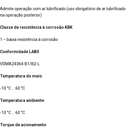
Admite operação com ar lubrificado (uso obrigatório de ar lubrificado
na operação posterior)
Classe de resistência à corrosão KBK
1 – baixa resistência à corrosão
Conformidade LABS
VDMA24364-B1/B2-L
Temperatura do meio
-10 °C … 60 °C
Temperatura ambiente
-10 °C … 60 °C
Torque de acionamento