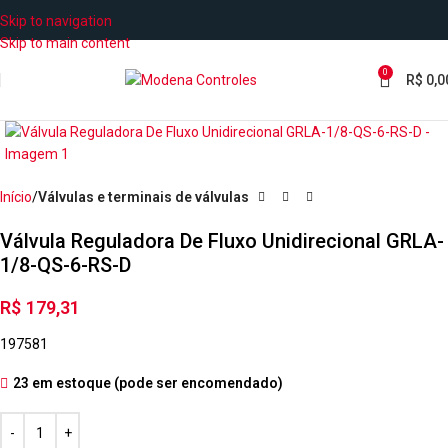
Skip to navigation
Skip to main content
0
R$
0,0
Início
Válvulas e terminais de válvulas
Válvula Reguladora De Fluxo Unidirecional GRLA-
1/8-QS-6-RS-D
R$
179,31
197581
23 em estoque (pode ser encomendado)