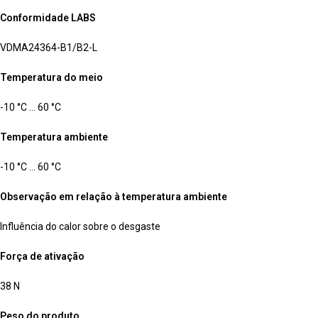
Conformidade LABS
VDMA24364-B1/B2-L
Temperatura do meio
-10 °C … 60 °C
Temperatura ambiente
-10 °C … 60 °C
Observação em relação à temperatura ambiente
Influência do calor sobre o desgaste
Força de ativação
38 N
Peso do produto