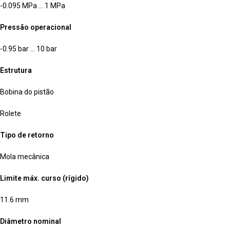
-0.095 MPa … 1 MPa
Pressão operacional
-0.95 bar … 10 bar
Estrutura
Bobina do pistão
Rolete
Tipo de retorno
Mola mecânica
Limite máx. curso (rígido)
11.6 mm
Diâmetro nominal