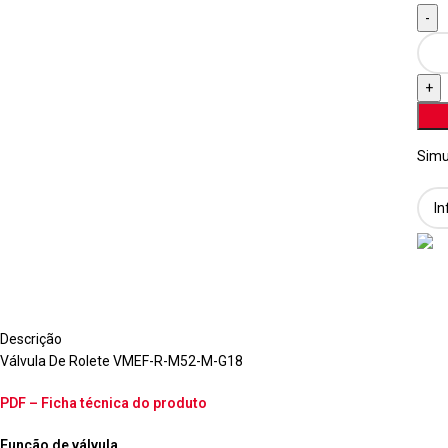
Simu
Descrição
Válvula De Rolete VMEF-R-M52-M-G18
PDF – Ficha técnica do produto
Função de válvula