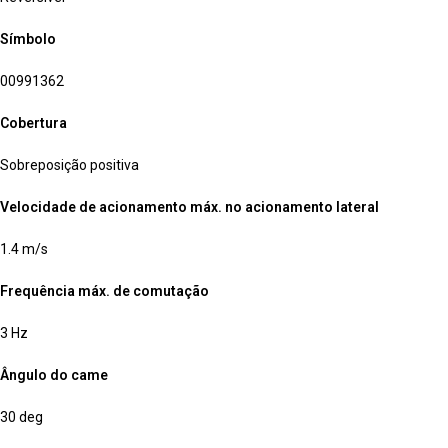
Símbolo
00991362
Cobertura
Sobreposição positiva
Velocidade de acionamento máx. no acionamento lateral
1.4 m/s
Frequência máx. de comutação
3 Hz
Ângulo do came
30 deg