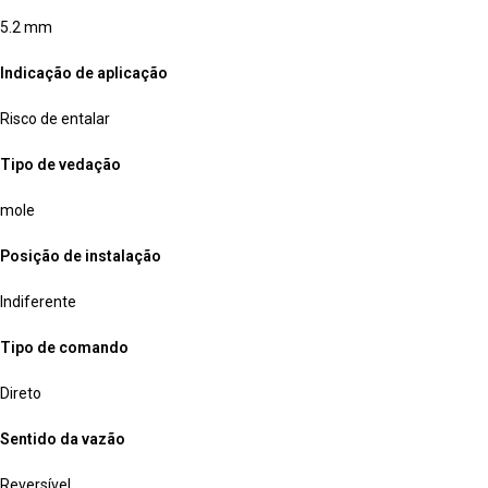
5.2 mm
Indicação de aplicação
Risco de entalar
Tipo de vedação
mole
Posição de instalação
Indiferente
Tipo de comando
Direto
Sentido da vazão
Reversível