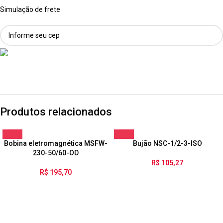
Simulação de frete
Produtos relacionados
Bobina eletromagnética MSFW-
Bujão NSC-1/2-3-ISO
230-50/60-OD
R$
105,27
R$
195,70