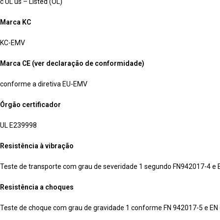
c UL us – Listed (OL)
Marca KC
KC-EMV
Marca CE (ver declaração de conformidade)
conforme a diretiva EU-EMV
Órgão certificador
UL E239998
Resistência à vibração
Teste de transporte com grau de severidade 1 segundo FN942017-4 e
Resistência a choques
Teste de choque com grau de gravidade 1 conforme FN 942017-5 e EN