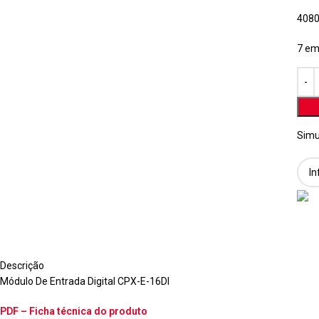
408
7 em
Simu
Descrição
Módulo De Entrada Digital CPX-E-16DI
PDF – Ficha técnica do produto