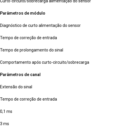
Curto-circuito/sobrecarga alimentação do sensor
Parâmetros de módulo
Diagnóstico de curto alimentação do sensor
Tempo de correção de entrada
Tempo de prolongamento do sinal
Comportamento após curto-circuito/sobrecarga
Parâmetros de canal
Extensão do sinal
Tempo de correção de entrada
0,1 ms
3 ms