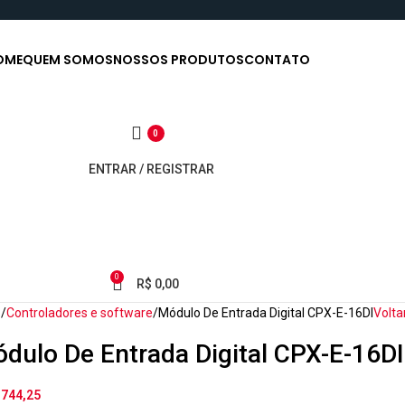
OME
QUEM SOMOS
NOSSOS PRODUTOS
CONTATO
0
ENTRAR / REGISTRAR
0
R$
0,00
o
Controladores e software
Módulo De Entrada Digital CPX-E-16DI
Volta
dulo De Entrada Digital CPX-E-16DI
.744,25