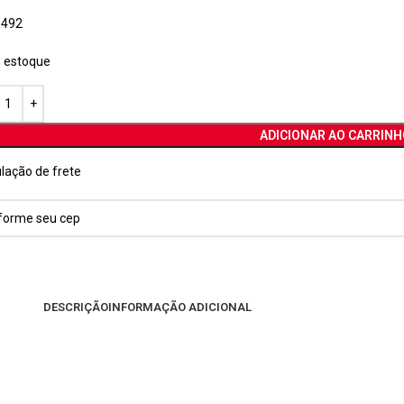
0492
 estoque
ADICIONAR AO CARRINH
lação de frete
DESCRIÇÃO
INFORMAÇÃO ADICIONAL