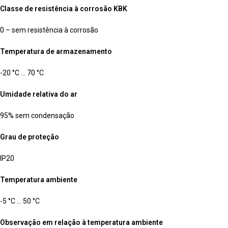
Classe de resistência à corrosão KBK
0 – sem resistência à corrosão
Temperatura de armazenamento
-20 °C … 70 °C
Umidade relativa do ar
95% sem condensação
Grau de proteção
IP20
Temperatura ambiente
-5 °C … 50 °C
Observação em relação à temperatura ambiente