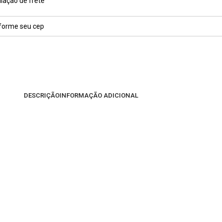
lação de frete
DESCRIÇÃO
INFORMAÇÃO ADICIONAL