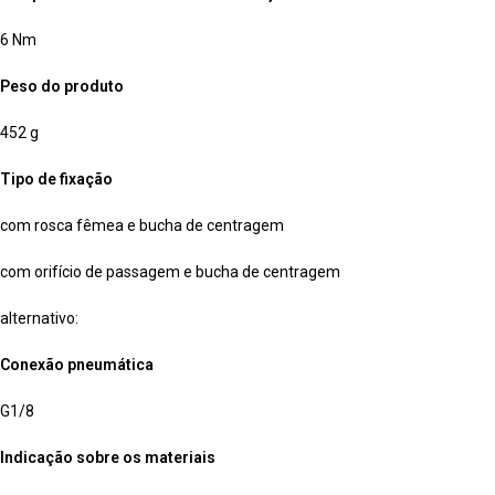
6 Nm
Peso do produto
452 g
Tipo de fixação
com rosca fêmea e bucha de centragem
com orifício de passagem e bucha de centragem
alternativo:
Conexão pneumática
G1/8
Indicação sobre os materiais