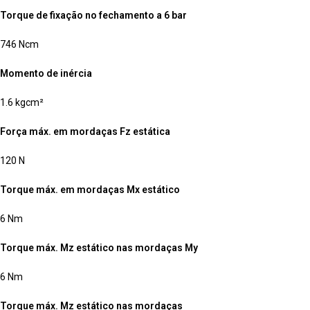
Torque de fixação no fechamento a 6 bar
746 Ncm
Momento de inércia
1.6 kgcm²
Força máx. em mordaças Fz estática
120 N
Torque máx. em mordaças Mx estático
6 Nm
Torque máx. Mz estático nas mordaças My
6 Nm
Torque máx. Mz estático nas mordaças