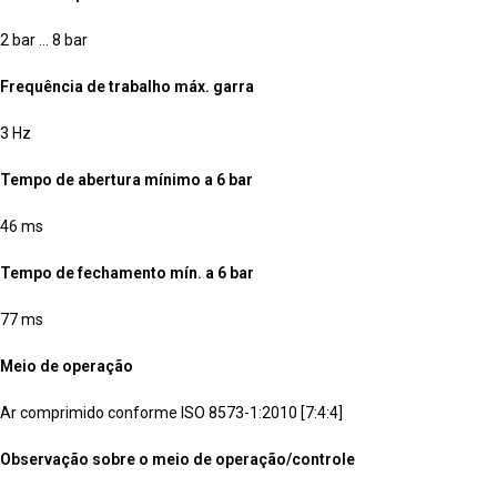
2 bar … 8 bar
Frequência de trabalho máx. garra
3 Hz
Tempo de abertura mínimo a 6 bar
46 ms
Tempo de fechamento mín. a 6 bar
77 ms
Meio de operação
Ar comprimido conforme ISO 8573-1:2010 [7:4:4]
Observação sobre o meio de operação/controle