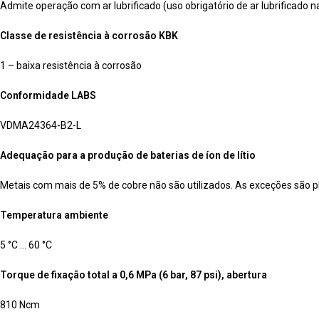
Admite operação com ar lubrificado (uso obrigatório de ar lubrificado n
Classe de resistência à corrosão KBK
1 – baixa resistência à corrosão
Conformidade LABS
VDMA24364-B2-L
Adequação para a produção de baterias de íon de lítio
Metais com mais de 5% de cobre não são utilizados. As exceções são pl
Temperatura ambiente
5 °C … 60 °C
Torque de fixação total a 0,6 MPa (6 bar, 87 psi), abertura
810 Ncm