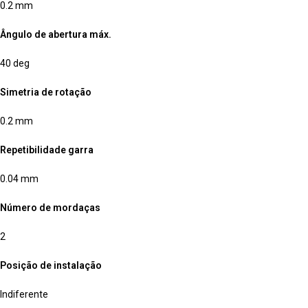
0.2 mm
Ângulo de abertura máx.
40 deg
Simetria de rotação
0.2 mm
Repetibilidade garra
0.04 mm
Número de mordaças
2
Posição de instalação
Indiferente