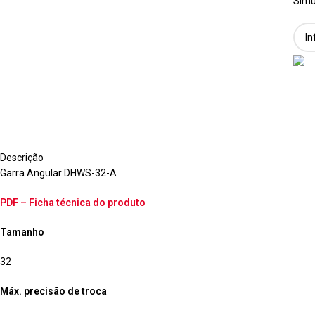
Simu
Descrição
Garra Angular DHWS-32-A
PDF – Ficha técnica do produto
Tamanho
32
Máx. precisão de troca