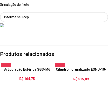
Simulação de frete
Produtos relacionados
Articulação Esférica SGS-M6
Cilindro normalizado ESNU-10-
50-P-A
R$
164,75
R$
515,89