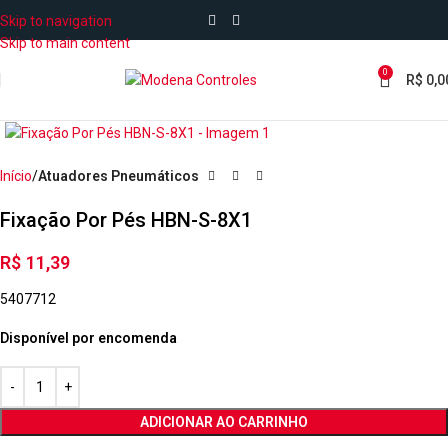
Skip to navigation
Skip to main content
0
R$
0,0
Início
Atuadores Pneumáticos
Fixação Por Pés HBN-S-8X1
R$
11,39
5407712
Disponível por encomenda
ADICIONAR AO CARRINHO