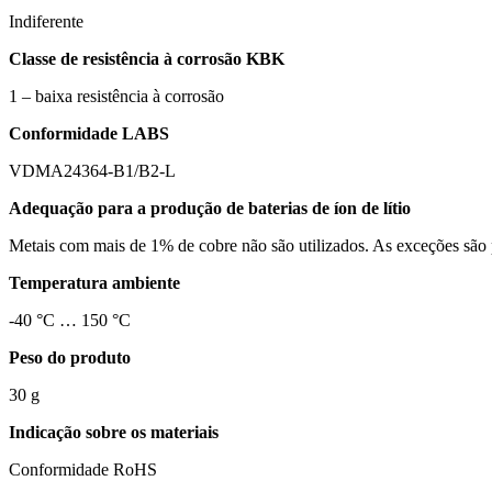
Indiferente
Classe de resistência à corrosão KBK
1 – baixa resistência à corrosão
Conformidade LABS
VDMA24364-B1/B2-L
Adequação para a produção de baterias de íon de lítio
Metais com mais de 1% de cobre não são utilizados. As exceções são pl
Temperatura ambiente
-40 °C … 150 °C
Peso do produto
30 g
Indicação sobre os materiais
Conformidade RoHS