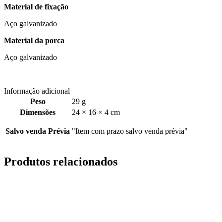
Material de fixação
Aço galvanizado
Material da porca
Aço galvanizado
Informação adicional
Peso
29 g
Dimensões
24 × 16 × 4 cm
Salvo venda Prévia
"Item com prazo salvo venda prévia"
Produtos relacionados