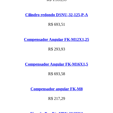
Cilindro redondo DSNU-32-125-P-A
R$
693,51
Compensador Angular FK-M12X1,25
R$
293,93
Compensador Angular FK-M16X1,5
R$
693,58
Compensador angular FK-M8
R$
217,29