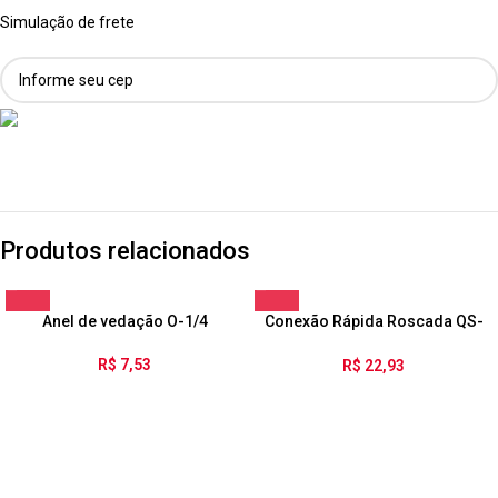
Simulação de frete
Produtos relacionados
Anel de vedação O-1/4
Conexão Rápida Roscada QS-
1/8-4
R$
7,53
R$
22,93