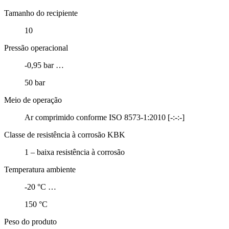
Tamanho do recipiente
10
Pressão operacional
-0,95 bar …
50 bar
Meio de operação
Ar comprimido conforme ISO 8573-1:2010 [-:-:-]
Classe de resistência à corrosão KBK
1 – baixa resistência à corrosão
Temperatura ambiente
-20 °C …
150 °C
Peso do produto