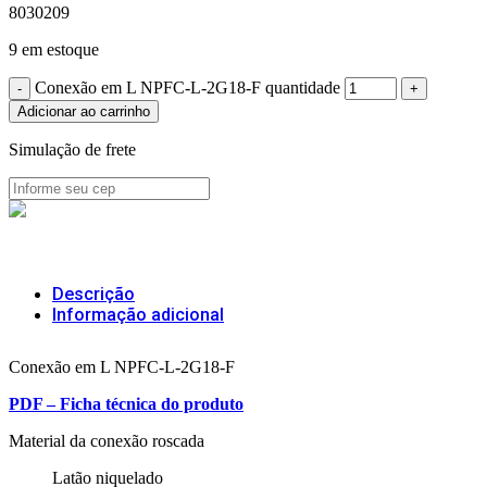
8030209
9 em estoque
Conexão em L NPFC-L-2G18-F quantidade
Adicionar ao carrinho
Simulação de frete
Descrição
Informação adicional
Conexão em L NPFC-L-2G18-F
PDF – Ficha técnica do produto
Material da conexão roscada
Latão niquelado