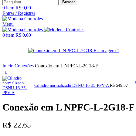
Buscar
0
item
R$
0,00
Entrar / Registrar
Menu
0
item
R$
0,00
Início
Conexões
Conexão em L NPFC-L-2G18-F
Cilindro normalizado DSNU-16-35-PPV-A
R$
549,37
Conexão em L NPFC-L-2G18-F
R$
22,65