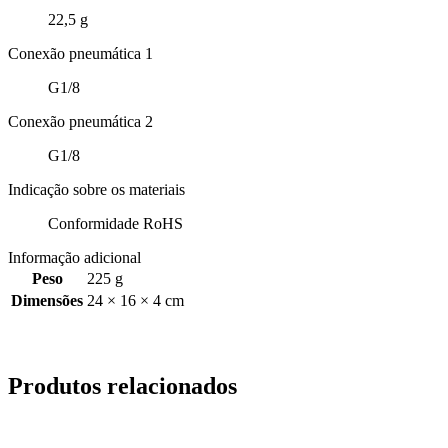
22,5 g
Conexão pneumática 1
G1/8
Conexão pneumática 2
G1/8
Indicação sobre os materiais
Conformidade RoHS
Informação adicional
Peso
225 g
Dimensões
24 × 16 × 4 cm
Produtos relacionados