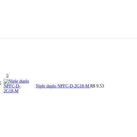
Niple duplo NPFC-D-2G18-M
R$
9,53