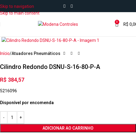
Skip to navigation
Skip to main content
0
R$
0,0
Início
Atuadores Pneumáticos
Cilindro Redondo DSNU-S-16-80-P-A
R$
384,57
5216096
Disponível por encomenda
ADICIONAR AO CARRINHO