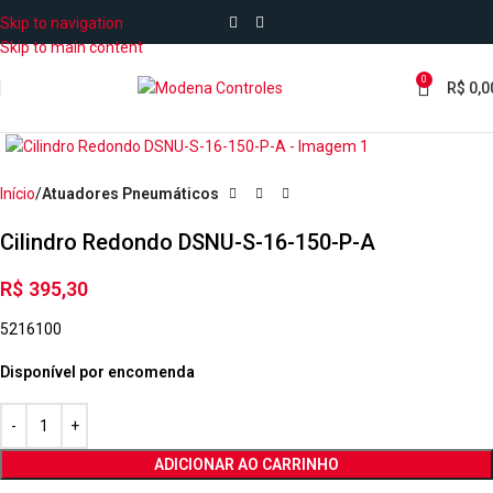
Skip to navigation
Skip to main content
0
R$
0,0
Início
Atuadores Pneumáticos
Cilindro Redondo DSNU-S-16-150-P-A
R$
395,30
5216100
Disponível por encomenda
ADICIONAR AO CARRINHO