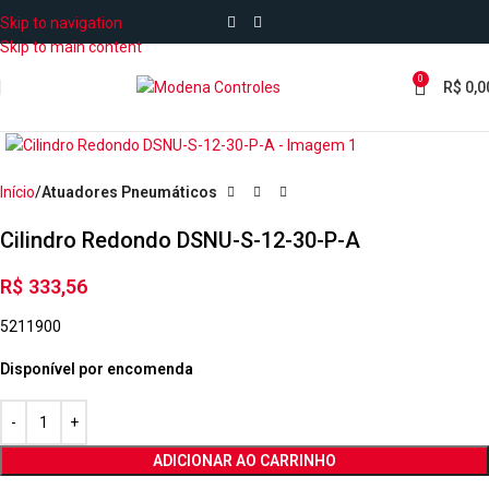
Skip to navigation
Skip to main content
0
R$
0,0
Início
Atuadores Pneumáticos
Cilindro Redondo DSNU-S-12-30-P-A
R$
333,56
5211900
Disponível por encomenda
ADICIONAR AO CARRINHO