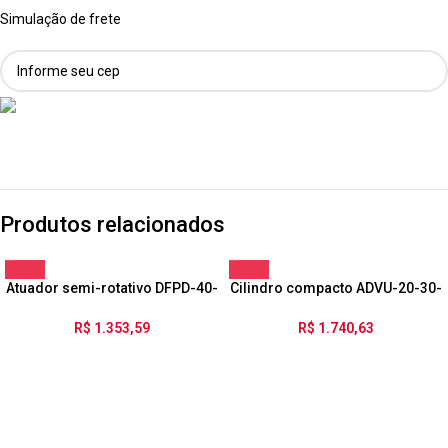
Simulação de frete
Produtos relacionados
Atuador semi-rotativo DFPD-40-
Cilindro compacto ADVU-20-30-
RP-90-RD-F0507-R3-EP
P-A
R$
1.353,59
R$
1.740,63