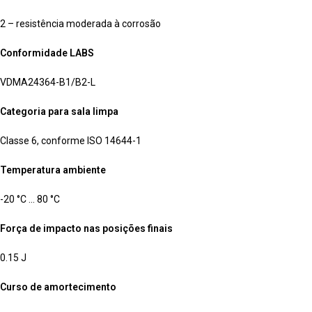
2 – resistência moderada à corrosão
Conformidade LABS
VDMA24364-B1/B2-L
Categoria para sala limpa
Classe 6, conforme ISO 14644-1
Temperatura ambiente
-20 °C … 80 °C
Força de impacto nas posições finais
0.15 J
Curso de amortecimento