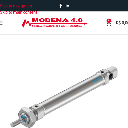
Skip to navigation
Skip to main content
0
R$
0,0