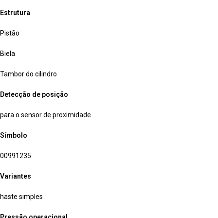
Estrutura
Pistão
Biela
Tambor do cilindro
Detecção de posição
para o sensor de proximidade
Símbolo
00991235
Variantes
haste simples
Pressão operacional