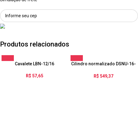
Produtos relacionados
Cavalete LBN-12/16
Cilindro normalizado DSNU-16-
35-PPV-A
R$
57,65
R$
549,37