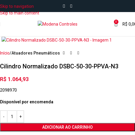
Skip to navigation
Skip to main content
0
R$
0,0
Início
Atuadores Pneumáticos
Cilindro Normalizado DSBC-50-30-PPVA-N3
R$
1.064,93
2098970
Disponível por encomenda
ADICIONAR AO CARRINHO