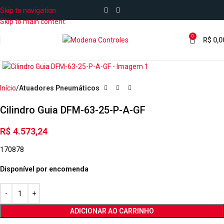
Skip to navigation
Skip to main content
0
R$
0,0
Início
Atuadores Pneumáticos
Cilindro Guia DFM-63-25-P-A-GF
R$
4.573,24
170878
Disponível por encomenda
ADICIONAR AO CARRINHO