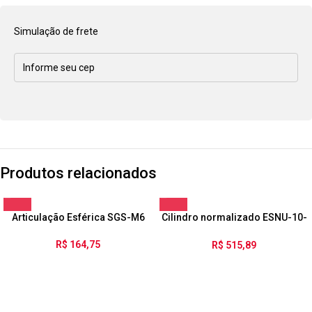
Simulação de frete
Produtos relacionados
Articulação Esférica SGS-M6
Cilindro normalizado ESNU-10-
50-P-A
R$
164,75
R$
515,89