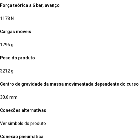
Força teórica a 6 bar, avanço
1178 N
Cargas móveis
1796 g
Peso do produto
3212 g
Centro de gravidade da massa movimentada dependente do curso
30.6 mm
Conexões alternativas
Ver símbolo do produto
Conexão pneumática