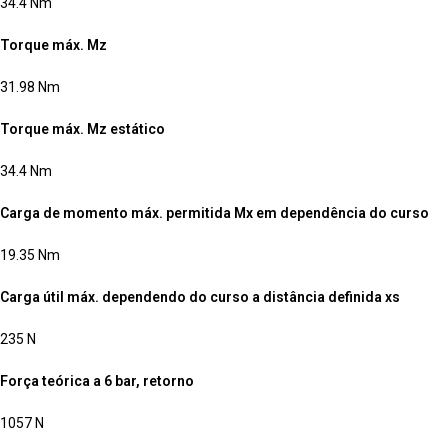
34.4 Nm
Torque máx. Mz
31.98 Nm
Torque máx. Mz estático
34.4 Nm
Carga de momento máx. permitida Mx em dependência do curso
19.35 Nm
Carga útil máx. dependendo do curso a distância definida xs
235 N
Força teórica a 6 bar, retorno
1057 N