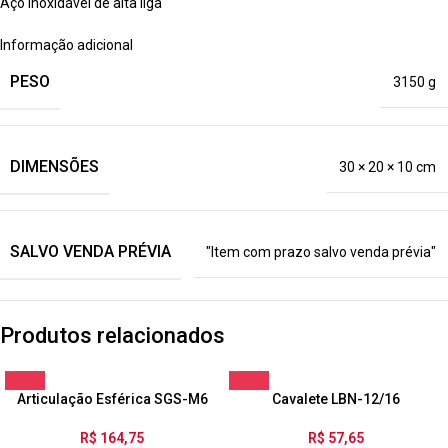
Aço inoxidável de alta liga
Informação adicional
PESO
3150 g
DIMENSÕES
30 × 20 × 10 cm
SALVO VENDA PRÉVIA
"Item com prazo salvo venda prévia"
Produtos relacionados
Articulação Esférica SGS-M6
Cavalete LBN-12/16
R$
164,75
R$
57,65