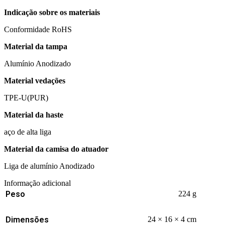
Indicação sobre os materiais
Conformidade RoHS
Material da tampa
Alumínio Anodizado
Material vedações
TPE-U(PUR)
Material da haste
aço de alta liga
Material da camisa do atuador
Liga de alumínio Anodizado
Informação adicional
Peso
224 g
Dimensões
24 × 16 × 4 cm