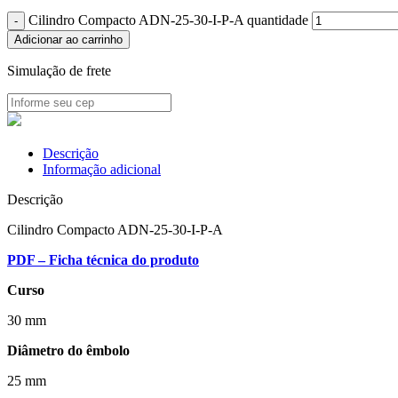
Cilindro Compacto ADN-25-30-I-P-A quantidade
Adicionar ao carrinho
Simulação de frete
Descrição
Informação adicional
Descrição
Cilindro Compacto ADN-25-30-I-P-A
PDF – Ficha técnica do produto
Curso
30 mm
Diâmetro do êmbolo
25 mm