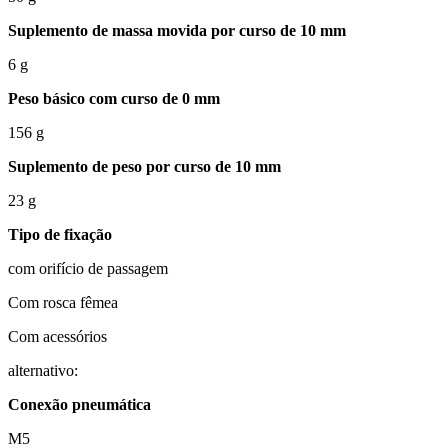
Suplemento de massa movida por curso de 10 mm
6 g
Peso básico com curso de 0 mm
156 g
Suplemento de peso por curso de 10 mm
23 g
Tipo de fixação
com orifício de passagem
Com rosca fêmea
Com acessórios
alternativo:
Conexão pneumática
M5