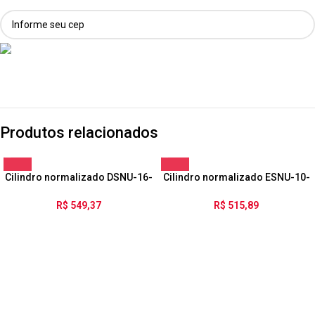
Produtos relacionados
Cilindro normalizado DSNU-16-
Cilindro normalizado ESNU-10-
35-PPV-A
50-P-A
R$
549,37
R$
515,89