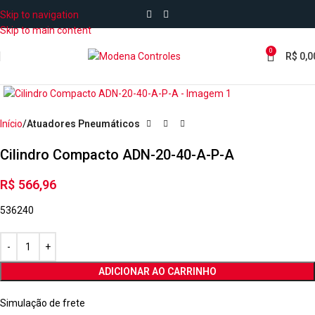
Skip to navigation
Skip to main content
0
R$
0,0
Início
Atuadores Pneumáticos
Cilindro Compacto ADN-20-40-A-P-A
R$
566,96
536240
ADICIONAR AO CARRINHO
Simulação de frete