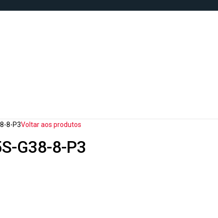
8-8-P3
Voltar aos produtos
5S-G38-8-P3