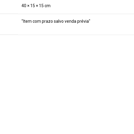
40 × 15 × 15 cm
"Item com prazo salvo venda prévia"