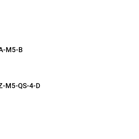
RLA-M5-B
RLZ-M5-QS-4-D