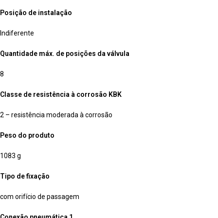
Posição de instalação
Indiferente
Quantidade máx. de posições da válvula
8
Classe de resistência à corrosão KBK
2 – resistência moderada à corrosão
Peso do produto
1083 g
Tipo de fixação
com orifício de passagem
Conexão pneumática 1