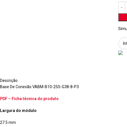
Simu
Descrição
Base De Conexão VABM-B10-25S-G38-8-P3
PDF – Ficha técnica do produto
Largura do módulo
27.5 mm