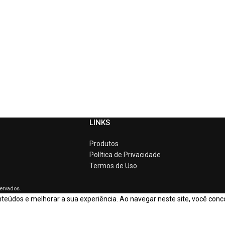
LINKS
Produtos
Política de Privacidade
Termos de Uso
servados.
eúdos e melhorar a sua experiência. Ao navegar neste site, você conc