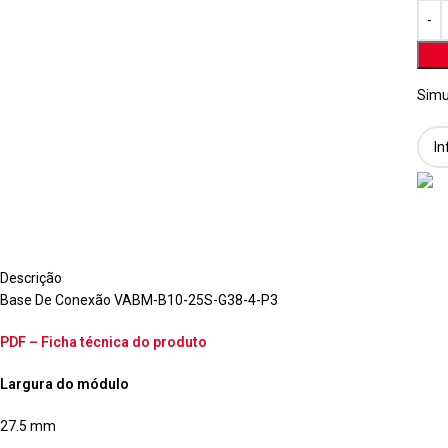
Simu
Descrição
Base De Conexão VABM-B10-25S-G38-4-P3
PDF – Ficha técnica do produto
Largura do módulo
27.5 mm