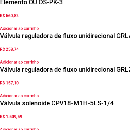
Elemento OU OS-PK-3
R$
560,82
Adicionar ao carrinho
Válvula reguladora de fluxo unidirecional G
R$
258,74
Adicionar ao carrinho
Válvula reguladora de fluxo unidirecional G
R$
157,10
Adicionar ao carrinho
Válvula solenoide CPV18-M1H-5LS-1/4
R$
1.509,59
Adicionar ao carrinho