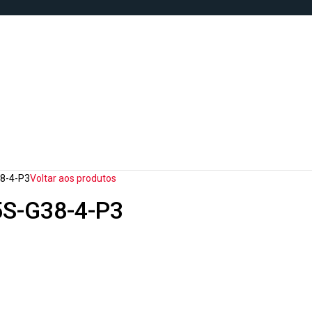
8-4-P3
Voltar aos produtos
5S-G38-4-P3