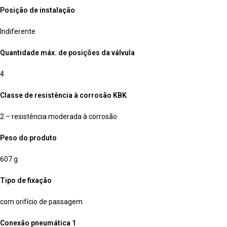
Posição de instalação
Indiferente
Quantidade máx. de posições da válvula
4
Classe de resistência à corrosão KBK
2 – resistência moderada à corrosão
Peso do produto
607 g
Tipo de fixação
com orifício de passagem
Conexão pneumática 1