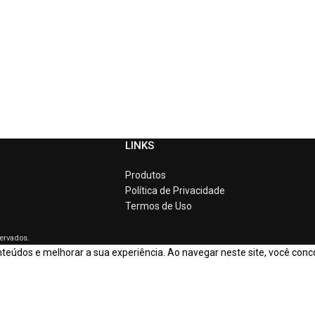
LINKS
Produtos
Política de Privacidade
Termos de Uso
servados.
eúdos e melhorar a sua experiência. Ao navegar neste site, você conc