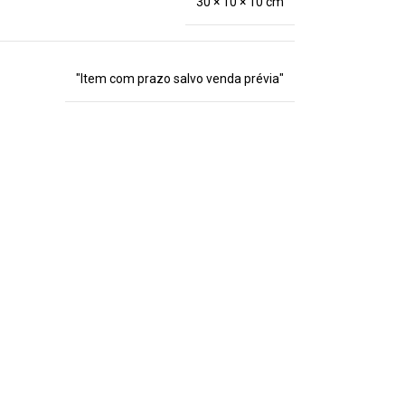
30 × 10 × 10 cm
"Item com prazo salvo venda prévia"