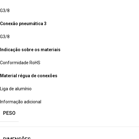
G3/8
Conexão pneumática 3
G3/8
Indicação sobre os materiais
Conformidade RoHS
Material régua de conexões
Liga de alumínio
Informação adicional
PESO