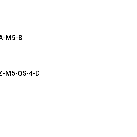
RLA-M5-B
RLZ-M5-QS-4-D