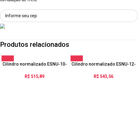
Produtos relacionados
Cilindro normalizado ESNU-10-
Cilindro normalizado ESNU-12-
50-P-A
10-P-A
R$
515,89
R$
543,56