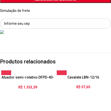
Simulação de frete
Produtos relacionados
Atuador semi-rotativo DFPD-40-
Cavalete LBN-12/16
RP-90-RD-F0507-R3-EP
R$
57,65
R$
1.353,59