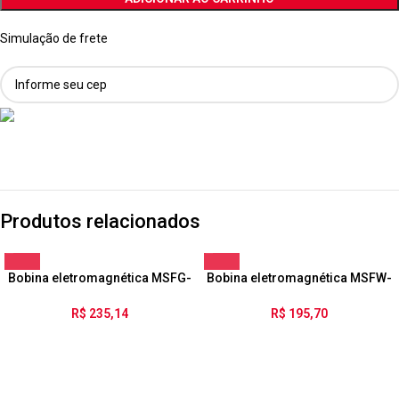
Simulação de frete
Produtos relacionados
Bobina eletromagnética MSFG-
Bobina eletromagnética MSFW-
24/42-50/60
230-50/60-OD
R$
235,14
R$
195,70