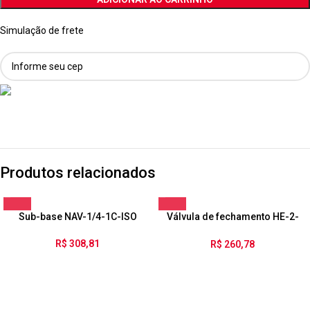
Simulação de frete
Produtos relacionados
Sub-base NAV-1/4-1C-ISO
Válvula de fechamento HE-2-
1/8-QS-6
R$
308,81
R$
260,78