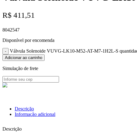
R$
411,51
8042547
Disponível por encomenda
Válvula Solenoide VUVG-LK10-M52-AT-M7-1H2L-S quantida
Adicionar ao carrinho
Simulação de frete
Descrição
Informação adicional
Descrição