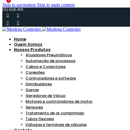
0
Skip to navigation
Skip to main content
(11) 4228-2011
Home
Quem Somos
Nossos Produtos
Atuadores Pneumáticos
Automação de processos
Cabos e Conectores
Conexões
Controladores e software
Distribuidores
Garras
Geradoras de Vácuo
Motores e controladores de motor
Sensores
Tratamento de ar comprimido
Tubos flexíveis
Válvulas e terminais de válvulas