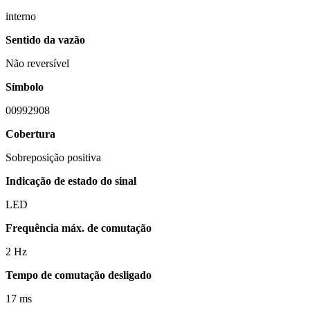
interno
Sentido da vazão
Não reversível
Símbolo
00992908
Cobertura
Sobreposição positiva
Indicação de estado do sinal
LED
Frequência máx. de comutação
2 Hz
Tempo de comutação desligado
17 ms