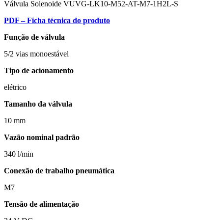
Válvula Solenoide VUVG-LK10-M52-AT-M7-1H2L-S
PDF – Ficha técnica do produto
Função de válvula
5/2 vias monoestável
Tipo de acionamento
elétrico
Tamanho da válvula
10 mm
Vazão nominal padrão
340 l/min
Conexão de trabalho pneumática
M7
Tensão de alimentação