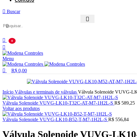
Contato
Buscar
0
Menu
R$
0,00
Início
Válvulas e terminais de válvulas
Válvula Solenoide VUVG-
Válvula Solenoide VUVG-LK10-T32C-AT-M7-1H2L-S
R$
589,25
Voltar aos produtos
Válvula Solenoide VUVG-LK10-B52-T-M7-1H2L-S
R$
556,84
Válvula Solenoide VUVG-LK1