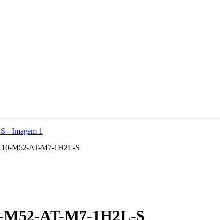
LK10-M52-AT-M7-1H2L-S
0-M52-AT-M7-1H2L-S