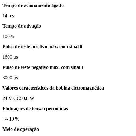
Tempo de acionamento ligado
14 ms
Tempo de ativação
100%
Pulso de teste positivo máx. com sinal 0
1600 µs
Pulso de teste negativo máx. com sinal 1
3000 µs
Valores característicos da bobina eletromagnética
24 V CC: 0,8 W
Flutuações de tensão permitidas
+/- 10 %
Meio de operação