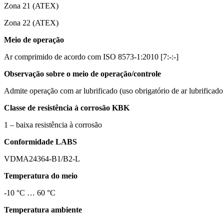
Zona 21 (ATEX)
Zona 22 (ATEX)
Meio de operação
Ar comprimido de acordo com ISO 8573-1:2010 [7:-:-]
Observação sobre o meio de operação/controle
Admite operação com ar lubrificado (uso obrigatório de ar lubrificado
Classe de resistência à corrosão KBK
1 – baixa resistência à corrosão
Conformidade LABS
VDMA24364-B1/B2-L
Temperatura do meio
-10 °C … 60 °C
Temperatura ambiente