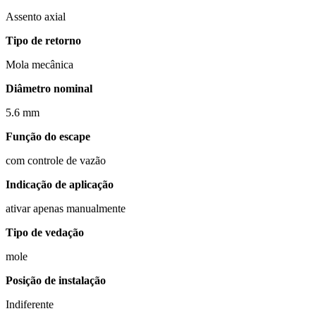
Assento axial
Tipo de retorno
Mola mecânica
Diâmetro nominal
5.6 mm
Função do escape
com controle de vazão
Indicação de aplicação
ativar apenas manualmente
Tipo de vedação
mole
Posição de instalação
Indiferente