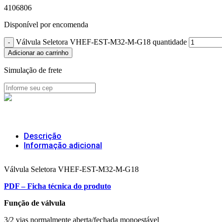
4106806
Disponível por encomenda
Válvula Seletora VHEF-EST-M32-M-G18 quantidade
Adicionar ao carrinho
Simulação de frete
Descrição
Informação adicional
Válvula Seletora VHEF-EST-M32-M-G18
PDF – Ficha técnica do produto
Função de válvula
3/2 vias normalmente aberta/fechada monoestável