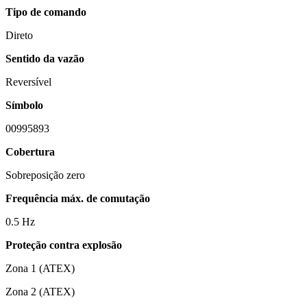
Tipo de comando
Direto
Sentido da vazão
Reversível
Símbolo
00995893
Cobertura
Sobreposição zero
Frequência máx. de comutação
0.5 Hz
Proteção contra explosão
Zona 1 (ATEX)
Zona 2 (ATEX)