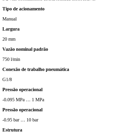
Tipo de acionamento
Manual
Largura
20 mm
Vazão nominal padrão
750 l/min
Conexão de trabalho pneumática
G1/8
Pressão operacional
-0.095 MPa … 1 MPa
Pressão operacional
-0.95 bar … 10 bar
Estrutura