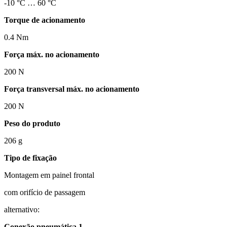
-10 °C … 60 °C
Torque de acionamento
0.4 Nm
Força máx. no acionamento
200 N
Força transversal máx. no acionamento
200 N
Peso do produto
206 g
Tipo de fixação
Montagem em painel frontal
com orifício de passagem
alternativo:
Conexão pneumática 1