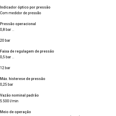
Indicador óptico por pressão
Com medidor de pressão
Pressão operacional
0,8 bar …
20 bar
Faixa de regulagem de pressão
0,5 bar …
12 bar
Máx. histerese de pressão
0,25 bar
Vazão nominal padrão
5.500 l/min
Meio de operação