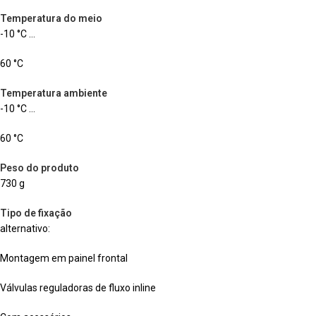
Temperatura do meio
-10 °C …
60 °C
Temperatura ambiente
-10 °C …
60 °C
Peso do produto
730 g
Tipo de fixação
alternativo:
Montagem em painel frontal
Válvulas reguladoras de fluxo inline