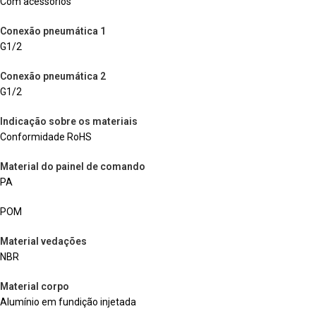
Com acessórios
Conexão pneumática 1
G1/2
Conexão pneumática 2
G1/2
Indicação sobre os materiais
Conformidade RoHS
Material do painel de comando
PA
POM
Material vedações
NBR
Material corpo
Alumínio em fundição injetada