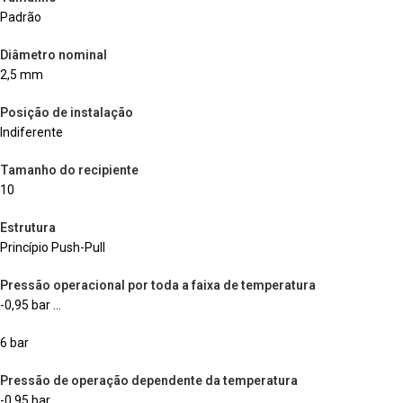
Padrão
Diâmetro nominal
2,5 mm
Posição de instalação
Indiferente
Tamanho do recipiente
10
Estrutura
Princípio Push-Pull
Pressão operacional por toda a faixa de temperatura
-0,95 bar …
6 bar
Pressão de operação dependente da temperatura
-0,95 bar …