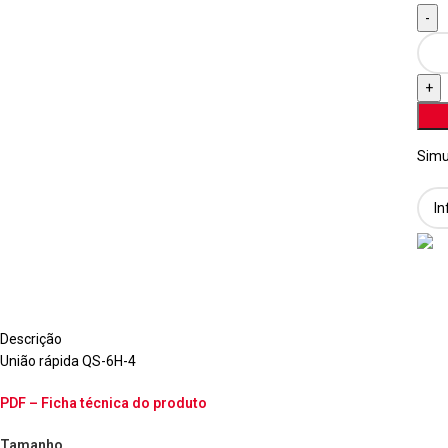
Simu
Descrição
União rápida QS-6H-4
PDF – Ficha técnica do produto
Tamanho