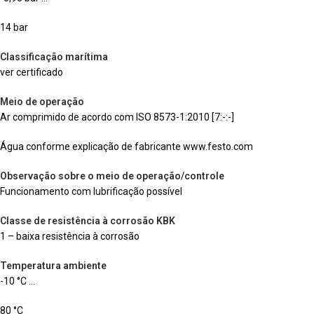
14 bar
Classificação marítima
ver certificado
Meio de operação
Ar comprimido de acordo com ISO 8573-1:2010 [7:-:-]
Água conforme explicação de fabricante www.festo.com
Observação sobre o meio de operação/controle
Funcionamento com lubrificação possível
Classe de resistência à corrosão KBK
1 – baixa resistência à corrosão
Temperatura ambiente
-10 °C …
80 °C