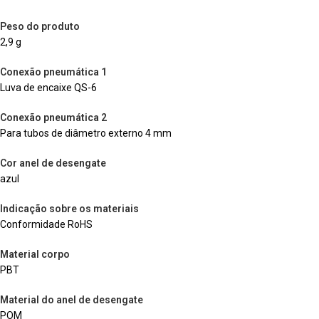
Peso do produto
2,9 g
Conexão pneumática 1
Luva de encaixe QS-6
Conexão pneumática 2
Para tubos de diâmetro externo 4 mm
Cor anel de desengate
azul
Indicação sobre os materiais
Conformidade RoHS
Material corpo
PBT
Material do anel de desengate
POM