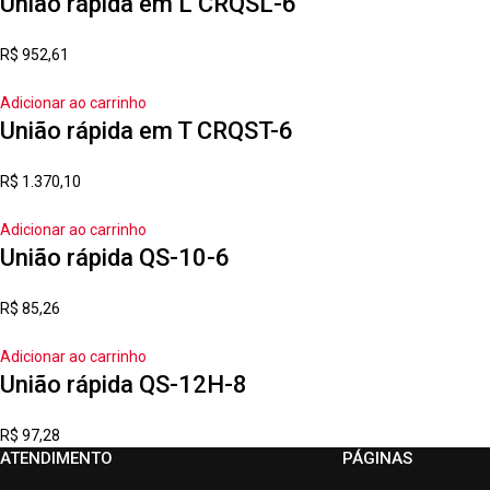
União rápida em L CRQSL-6
R$
952,61
Adicionar ao carrinho
União rápida em T CRQST-6
R$
1.370,10
Adicionar ao carrinho
União rápida QS-10-6
R$
85,26
Adicionar ao carrinho
União rápida QS-12H-8
R$
97,28
ATENDIMENTO
PÁGINAS