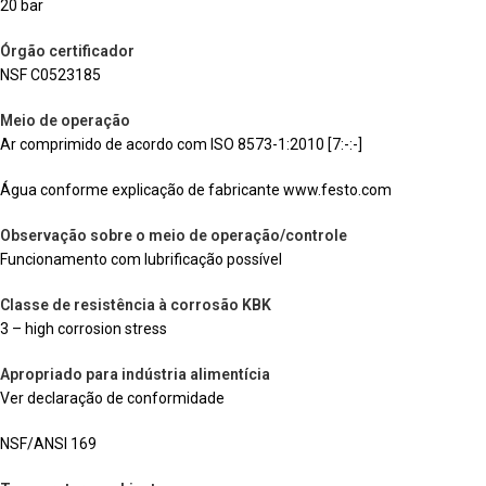
20 bar
Órgão certificador
NSF C0523185
Meio de operação
Ar comprimido de acordo com ISO 8573-1:2010 [7:-:-]
Água conforme explicação de fabricante www.festo.com
Observação sobre o meio de operação/controle
Funcionamento com lubrificação possível
Classe de resistência à corrosão KBK
3 – high corrosion stress
Apropriado para indústria alimentícia
Ver declaração de conformidade
NSF/ANSI 169