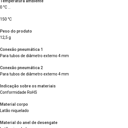
Temperatura ambiente
0 °C …
150 °C
Peso do produto
12,5 g
Conexão pneumática 1
Para tubos de diâmetro externo 4 mm
Conexão pneumática 2
Para tubos de diâmetro externo 4 mm
Indicação sobre os materiais
Conformidade RoHS
Material corpo
Latão niquelado
Material do anel de desengate