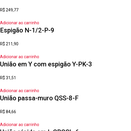
R$
249,77
Adicionar ao carrinho
Espigão N-1/2-P-9
R$
211,90
Adicionar ao carrinho
União em Y com espigão Y-PK-3
R$
31,51
Adicionar ao carrinho
União passa-muro QSS-8-F
R$
84,66
Adicionar ao carrinho