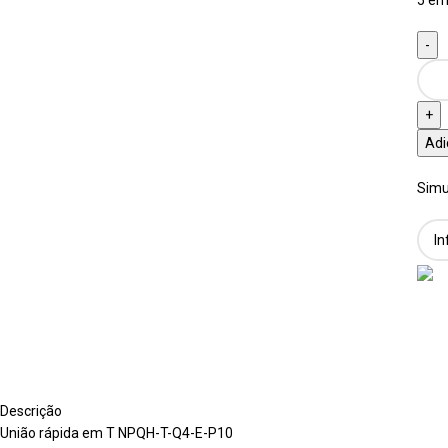
Adi
Simu
Descrição
União rápida em T NPQH-T-Q4-E-P10