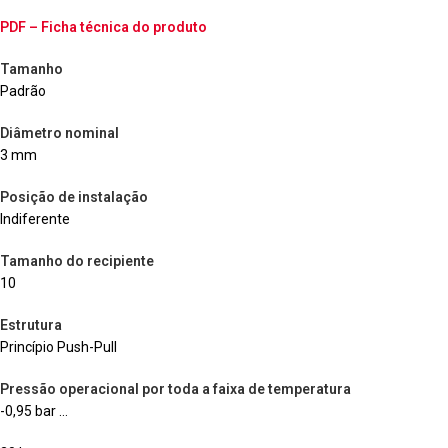
PDF – Ficha técnica do produto
Tamanho
Padrão
Diâmetro nominal
3 mm
Posição de instalação
Indiferente
Tamanho do recipiente
10
Estrutura
Princípio Push-Pull
Pressão operacional por toda a faixa de temperatura
-0,95 bar …